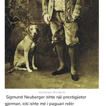
Neuberger dhe Beuty
Sigmund Neuberger ishte një prestigjiator
gjerman, icili ishte më i paguari ndër