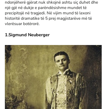
ndonjëherë gjërat nuk shkojnë ashtu siç duhet dhe
një gjë në dukje e parëndësishme mundet të
precipitojë në tragjedi. Në vijim mund të lexoni
historitë dramatike të 5 prej magjistarëve më të
vlerësuar botërorë.
1.Sigmund Neuberger