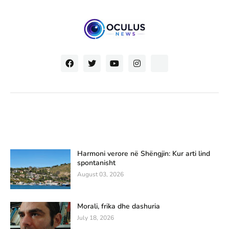
Harmoni verore në Shëngjin: Kur arti lind
spontanisht
August 03, 2026
Morali, frika dhe dashuria
July 18, 2026