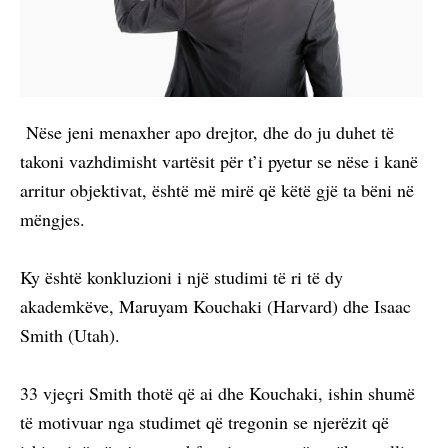
Nëse jeni menaxher apo drejtor, dhe do ju duhet të
takoni vazhdimisht vartësit për t’i pyetur se nëse i kanë
arritur objektivat, është më mirë që këtë gjë ta bëni në
mëngjes.
Ky është konkluzioni i një studimi të ri të dy
akademkëve, Maruyam Kouchaki (Harvard) dhe Isaac
Smith (Utah).
33 vjeçri Smith thotë që ai dhe Kouchaki, ishin shumë
të motivuar nga studimet që tregonin se njerëzit që