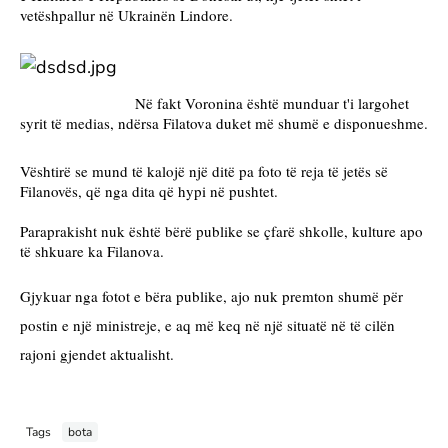
vetëshpallur në Ukrainën Lindore.
Në fakt Voronina është munduar t'i largohet 
syrit të medias, ndërsa Filatova duket më shumë e disponueshme.
Vështirë se mund të kalojë një ditë pa foto të reja të jetës së 
Filanovës, që nga dita që hypi në pushtet.
Paraprakisht nuk është bërë publike se çfarë shkolle, kulture apo 
të shkuare ka Filanova. 
Gjykuar nga fotot e bëra publike, ajo nuk premton shumë për 
postin e një ministreje, e aq më keq në një situatë në të cilën 
rajoni gjendet aktualisht.
Tags
bota