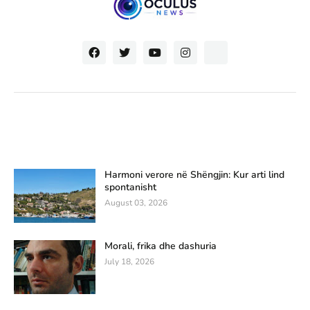
Harmoni verore në Shëngjin: Kur arti lind
spontanisht
August 03, 2026
Morali, frika dhe dashuria
July 18, 2026