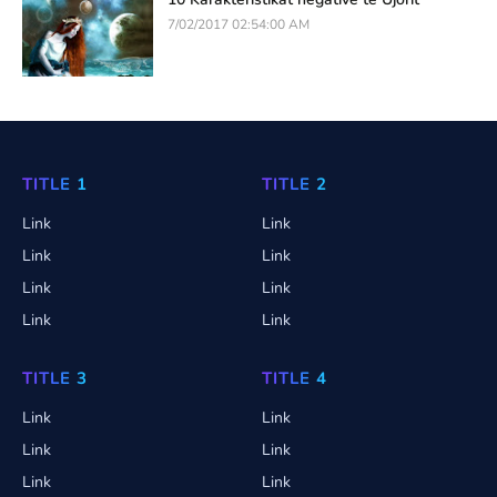
7/02/2017 02:54:00 AM
TITLE 1
TITLE 2
Link
Link
Link
Link
Link
Link
Link
Link
TITLE 3
TITLE 4
Link
Link
Link
Link
Link
Link