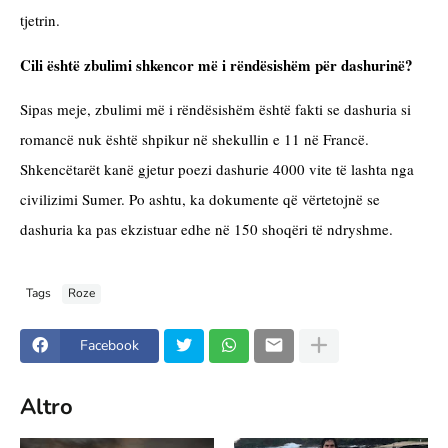
tjetrin.
Cili është zbulimi shkencor më i rëndësishëm për dashurinë?
Sipas meje, zbulimi më i rëndësishëm është fakti se dashuria si 
romancë nuk është shpikur në shekullin e 11 në Francë. 
Shkencëtarët kanë gjetur poezi dashurie 4000 vite të lashta nga 
civilizimi Sumer. Po ashtu, ka dokumente që vërtetojnë se 
dashuria ka pas ekzistuar edhe në 150 shoqëri të ndryshme.
Tags
Roze
Facebook
Altro