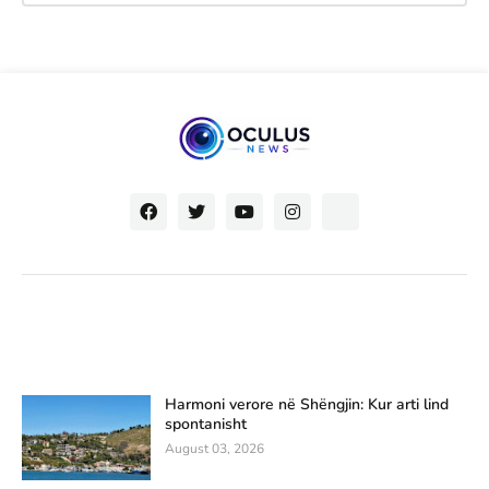
Harmoni verore në Shëngjin: Kur arti lind
spontanisht
August 03, 2026