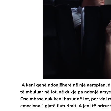
A keni qenë ndonjëherë në një aeroplan, d
të mbuluar në lot, në dukje pa ndonjë arsye
Ose mbase nuk keni hasur në lot, por vini re
emocional" gjatë fluturimit. A jeni të prirur