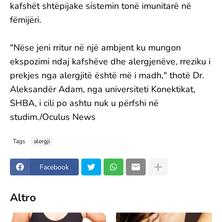
kafshët shtëpijake sistemin tonë imunitarë në
fëmijëri.
"Nëse jeni rritur në një ambjent ku mungon
ekspozimi ndaj kafshëve dhe alergjenëve, rreziku i
prekjes nga alergjitë është më i madh," thotë Dr.
Aleksandër Adam, nga universiteti Konektikat,
SHBA, i cili po ashtu nuk u përfshi në
studim./Oculus News
Tags
alergji
Facebook
Altro