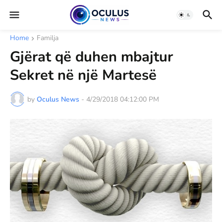
Home
Familja
Gjërat që duhen mbajtur
Sekret në një Martesë
by
Oculus News
-
4/29/2018 04:12:00 PM