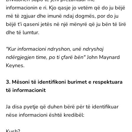
informacionin e ri. Kjo qasje jo vetëm që do ju bëjë
më të zgjuar dhe imunë ndaj dogmës, por do ju
bëjë t'i qaseni jetës në një mënyrë që ju bën të lirë
dhe të lumtur.
"Kur informacioni ndryshon, unë ndryshoj
ndërgjegjen time, po ti çfarë bën"
John Maynard
Keynes.
3. Mësoni të identifikoni burimet e respektuara
të informacionit
Ja disa pyetje që duhen bërë për të identifikuar
nëse informacioni është kredibël:
Kush?