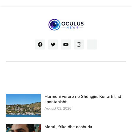
Harmoni verore në Shëngjin: Kur arti lind
spontanisht
August 03, 2026
Morali, frika dhe dashuria