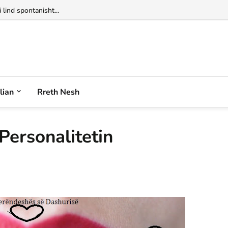
alian
Rreth Nesh
Personalitetin