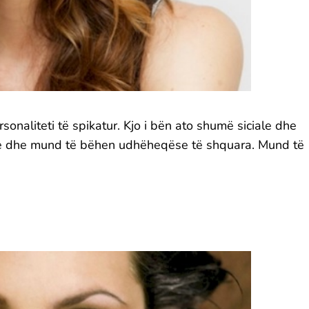
sonaliteti të spikatur. Kjo i bën ato shumë siciale dhe
te dhe mund të bëhen udhëheqëse të shquara. Mund të