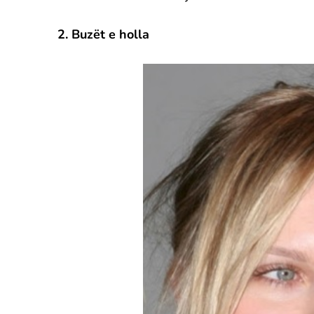
2. Buzët e holla