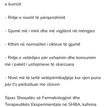
e kurrizit
- Rritje e nivelit të përqendrimit
- Gjumë më i mirë dhe më vigjilent në mëngjes
- Kthim në normalitet i cikleve të gjumit
- Rritje e vetëdijes për ushqimin dhe konsumim
më i pakët i ushqimeve të skarcuara
- Nivel më të lartë vetëpërmbajtjeje kur vjen puna
për t'u përballuar me stresin
Sipas Shoqatës së Farmakologjisë dhe
Terapeutikës Eksperimentale në SHBA, kafeina