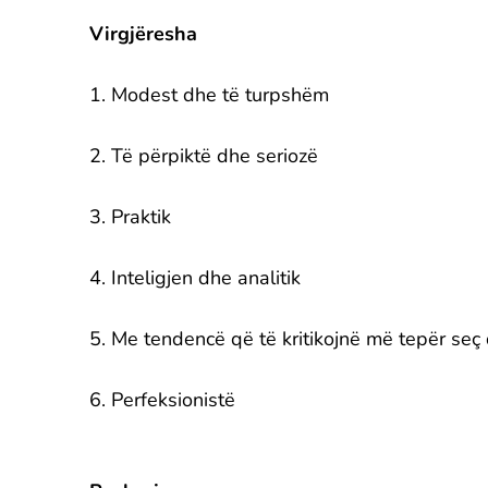
Virgjëresha
1. Modest dhe të turpshëm
2. Të përpiktë dhe seriozë
3. Praktik
4. Inteligjen dhe analitik
5. Me tendencë që të kritikojnë më tepër seç
6. Perfeksionistë