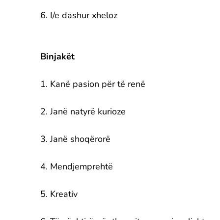
6. I/e dashur xheloz
Binjakët
1. Kanë pasion për të renë
2. Janë natyrë kurioze
3. Janë shoqërorë
4. Mendjemprehtë
5. Kreativ