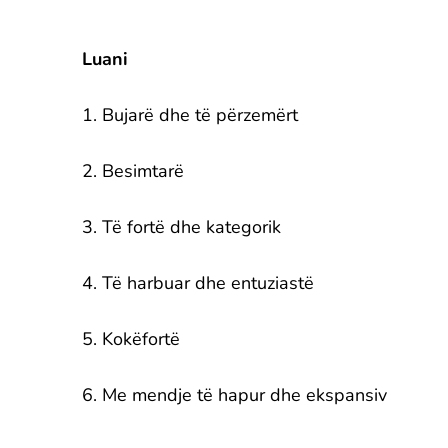
Luani
1. Bujarë dhe të përzemërt
2. Besimtarë
3. Të fortë dhe kategorik
4. Të harbuar dhe entuziastë
5. Kokëfortë
6. Me mendje të hapur dhe ekspansiv