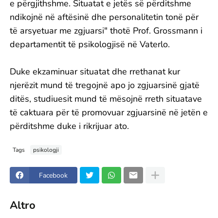
e përgjithshme. Situatat e jetës së përditshme
ndikojnë në aftësinë dhe personalitetin tonë për
të arsyetuar me zgjuarsi" thotë Prof. Grossmann i
departamentit të psikologjisë në Vaterlo.
Duke ekzaminuar situatat dhe rrethanat kur
njerëzit mund të tregojnë apo jo zgjuarsinë gjatë
ditës, studiuesit mund të mësojnë rreth situatave
të caktuara për të promovuar zgjuarsinë në jetën e
përditshme duke i rikrijuar ato.
Tags
psikologji
Facebook
Altro