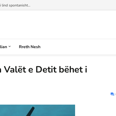
alian
Rreth Nesh
 Valët e Detit bëhet i