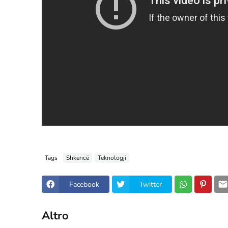
Tags
Shkencë
Teknologji
Facebook
Twitter
Altro