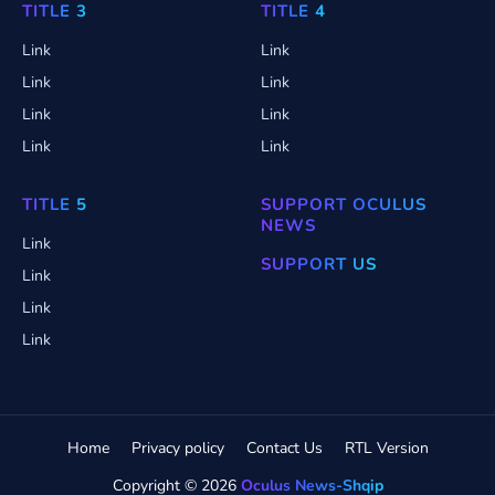
TITLE 3
TITLE 4
Link
Link
Link
Link
Link
Link
Link
Link
TITLE 5
SUPPORT OCULUS
NEWS
Link
SUPPORT US
Link
Link
Link
Home
Privacy policy
Contact Us
RTL Version
Copyright ©
2026
Oculus News-Shqip