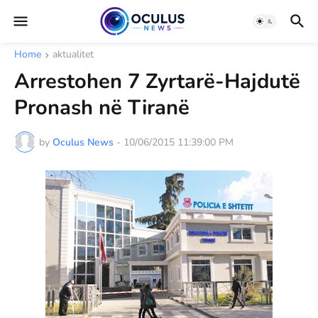
Home
aktualitet
Arrestohen 7 Zyrtarë-Hajdutë
Pronash në Tiranë
by
Oculus News
-
10/06/2015 11:39:00 PM