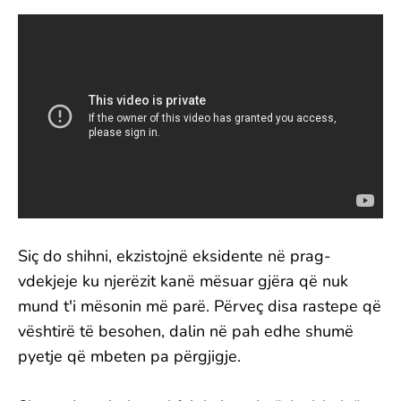
Siç do shihni, ekzistojnë eksidente në prag-
vdekjeje ku njerëzit kanë mësuar gjëra që nuk
mund t'i mësonin më parë. Përveç disa rastepe që
vështirë të besohen, dalin në pah edhe shumë
pyetje që mbeten pa përgjigje.