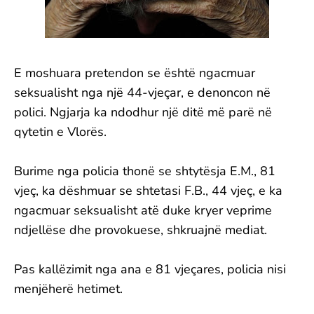
E moshuara pretendon se është ngacmuar
seksualisht nga një 44-vjeçar, e denoncon në
polici. Ngjarja ka ndodhur një ditë më parë në
qytetin e Vlorës.
Burime nga policia thonë se shtytësja E.M., 81
vjeç, ka dëshmuar se shtetasi F.B., 44 vjeç, e ka
ngacmuar seksualisht atë duke kryer veprime
ndjellëse dhe provokuese, shkruajnë mediat.
Pas kallëzimit nga ana e 81 vjeçares, policia nisi
menjëherë hetimet.