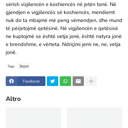
sërish vizjilencën e koshiencës në jetën tonë. Në
gjendjen e vigjilencës së koshiencës, mendiemt
nuk do ta mbajmë më peng vëmendjen, dhe mund
të përjetojmë qetësinë. Në vigjilencën e qetësisë
ne kuptojmë se është vetja jonë, është natyra jonë
e brendshme, e vërteta. Ndriçimi jemi ne, ne, vetja
jonë.
Tags
Shpirt
Facebook
Altro