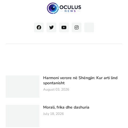
Harmoni verore në Shëngjin: Kur arti lind
spontanisht
August 03, 2026
Morali, frika dhe dashuria
July 18, 2026