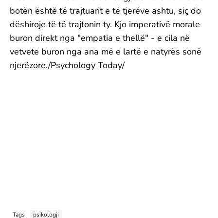
botën është të trajtuarit e të tjerëve ashtu, siç do
dëshiroje të të trajtonin ty. Kjo imperativë morale
buron direkt nga "empatia e thellë" - e cila në
vetvete buron nga ana më e lartë e natyrës sonë
njerëzore./Psychology Today/
Tags
psikologji