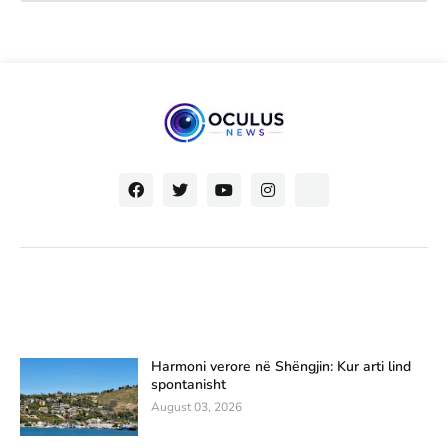
Harmoni verore në Shëngjin: Kur arti lind
spontanisht
August 03, 2026