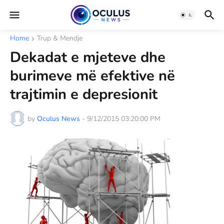
Home
Trup & Mendje
Dekadat e mjeteve dhe
burimeve më efektive në
trajtimin e depresionit
by
Oculus News
-
9/12/2015 03:20:00 PM