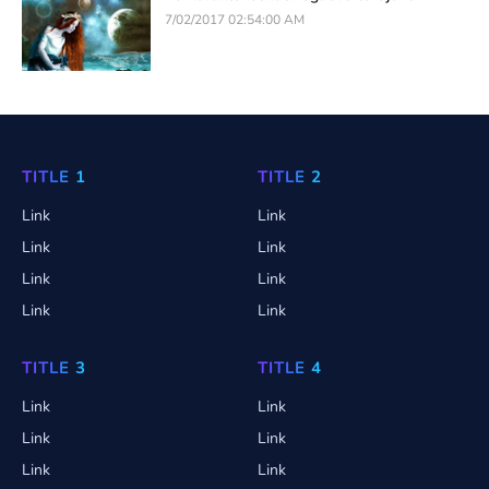
7/02/2017 02:54:00 AM
TITLE 1
TITLE 2
Link
Link
Link
Link
Link
Link
Link
Link
TITLE 3
TITLE 4
Link
Link
Link
Link
Link
Link