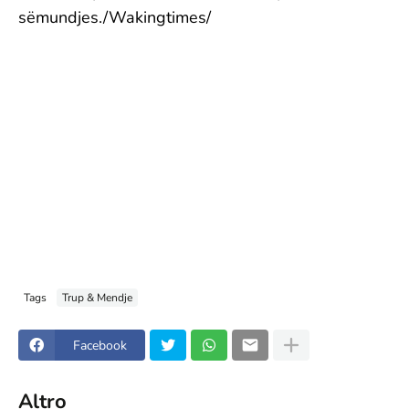
sëmundjes./Wakingtimes/
Tags
Trup & Mendje
Facebook
Altro