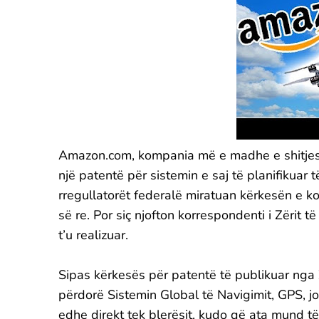
Amazon.com, kompania më e madhe e shitjes
një patentë për sistemin e saj të planifikuar
rregullatorët federalë miratuan kërkesën e k
së re. Por siç njofton korrespondenti i Zërit 
t’u realizuar.
Sipas kërkesës për patentë të publikuar nga
përdorë Sistemin Global të Navigimit, GPS, 
edhe direkt tek blerësit, kudo që ata mund të