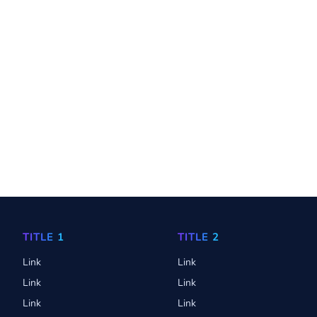
TITLE 1
TITLE 2
Link
Link
Link
Link
Link
Link