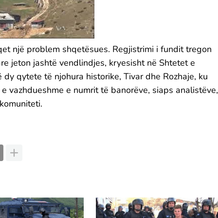
et një problem shqetësues. Regjistrimi i fundit tregon
 jeton jashtë vendlindjes, kryesisht në Shtetet e
dy qytete të njohura historike, Tivar dhe Rozhaje, ku
ia e vazhdueshme e numrit të banorëve, siaps analistëve,
komuniteti.