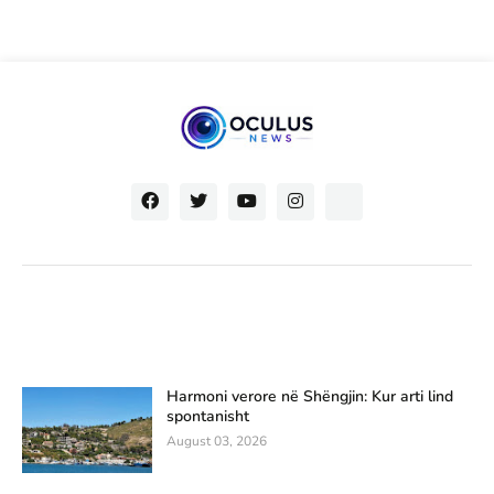
Harmoni verore në Shëngjin: Kur arti lind
spontanisht
August 03, 2026