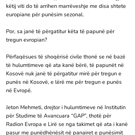
këtij viti do të arrihen marrëveshje me disa shtete
europiane për punësim sezonal.
Por, sa janë të përgatitur këta të papunë për
tregun evropian?
Përfaqësues të shoqërisë civile thonë se në bazë
të hulumtimeve që ata kanë bërë, të papunët në
Kosovë nuk janë të përgatitur mirë për tregun e
punës në Kosovë, e lërë me për tregun e punës
në Evropë.
Jeton Mehmeti, drejtor i hulumtimeve në Institutin
për Studime të Avancuara “GAP”, thotë për
Radion Evropa e Lirë se nga takimet që ata i kanë
pasur me punëdhënësit në panairet e punësimit