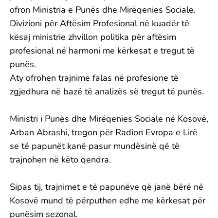
ofron Ministria e Punës dhe Mirëqenies Sociale.
Divizioni për Aftësim Profesional në kuadër të
kësaj ministrie zhvillon politika për aftësim
profesional në harmoni me kërkesat e tregut të
punës.
Aty ofrohen trajnime falas në profesione të
zgjedhura në bazë të analizës së tregut të punës.
Ministri i Punës dhe Mirëqenies Sociale në Kosovë,
Arban Abrashi, tregon për Radion Evropa e Lirë
se të papunët kanë pasur mundësinë që të
trajnohen në këto qendra.
Sipas tij, trajnimet e të papunëve që janë bërë në
Kosovë mund të përputhen edhe me kërkesat për
punësim sezonal.