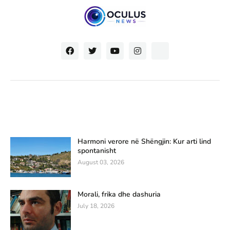
Harmoni verore në Shëngjin: Kur arti lind
spontanisht
August 03, 2026
Morali, frika dhe dashuria
July 18, 2026