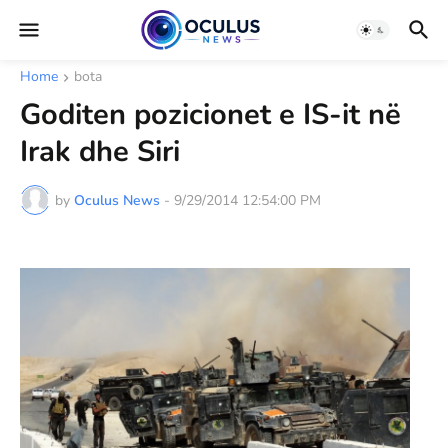
Home
bota
Goditen pozicionet e IS-it në
Irak dhe Siri
by
Oculus News
-
9/29/2014 12:54:00 PM