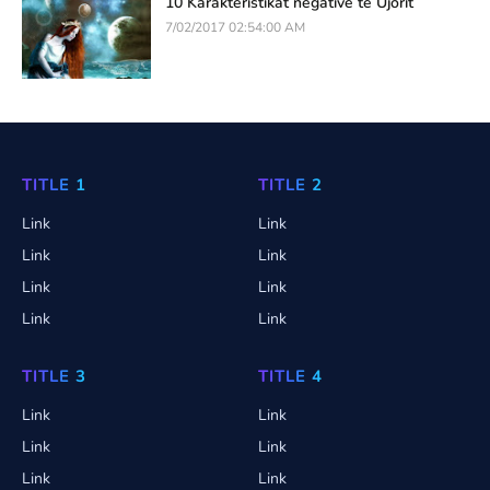
10 Karakteristikat negative të Ujorit
7/02/2017 02:54:00 AM
TITLE 1
TITLE 2
Link
Link
Link
Link
Link
Link
Link
Link
TITLE 3
TITLE 4
Link
Link
Link
Link
Link
Link