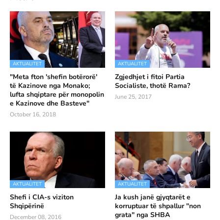
AKTUALITET
AKTUALITET
"Meta fton 'shefin botërorë'
Zgjedhjet i fitoi Partia
të Kazinove nga Monako;
Socialiste, thotë Rama?
lufta shqiptare për monopolin
June 25, 2017
e Kazinove dhe Basteve"
October 16, 2018
AKTUALITET
AKTUALITET
Shefi i CIA-s viziton
Ja kush janë gjyqtarët e
Shqipërinë
korruptuar të shpallur "non
grata" nga SHBA
December 08, 2016